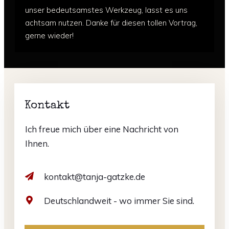
unser bedeutsamstes Werkzeug, lasst es uns
achtsam nutzen.
Danke für diesen tollen Vortrag,
gerne wieder!
Kontakt
Ich freue mich über eine Nachricht von
Ihnen.
kontakt@tanja-gatzke.de
Deutschlandweit - wo immer Sie sind.