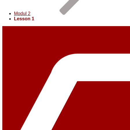
Modul 2
Lesson 1