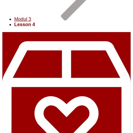
Modul 3
Lesson 4