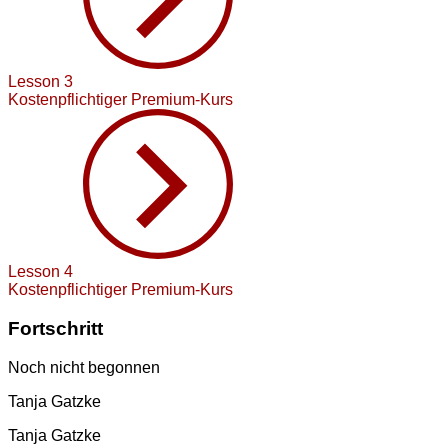
Lesson 3
Kostenpflichtiger Premium-Kurs
Lesson 4
Kostenpflichtiger Premium-Kurs
Fortschritt
Noch nicht begonnen
Tanja Gatzke
Tanja Gatzke